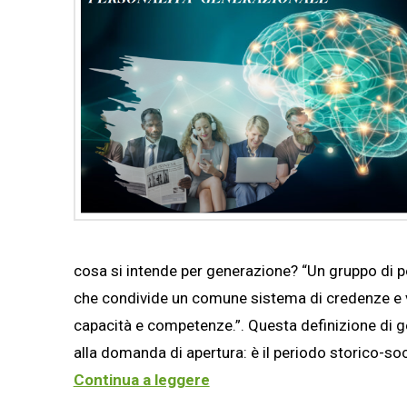
cosa si intende per generazione? “Un gruppo di p
che condivide un comune sistema di credenze e val
capacità e competenze.”. Questa definizione di g
alla domanda di apertura: è il periodo storico-soc
Continua a leggere