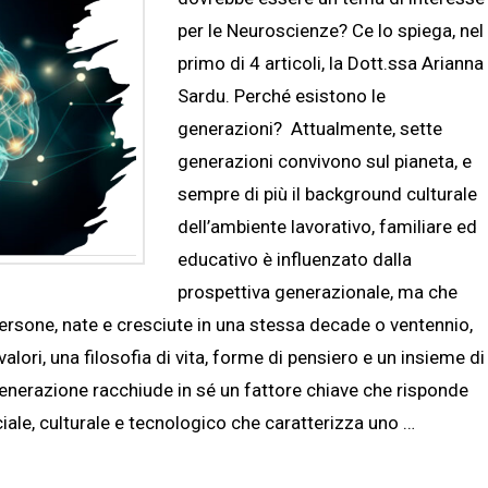
per le Neuroscienze? Ce lo spiega, nel
primo di 4 articoli, la Dott.ssa Arianna
Sardu. Perché esistono le
generazioni? Attualmente, sette
generazioni convivono sul pianeta, e
sempre di più il background culturale
dell’ambiente lavorativo, familiare ed
educativo è influenzato dalla
prospettiva generazionale, ma che
ersone, nate e cresciute in una stessa decade o ventennio,
ori, una filosofia di vita, forme di pensiero e un insieme di
enerazione racchiude in sé un fattore chiave che risponde
iale, culturale e tecnologico che caratterizza uno …