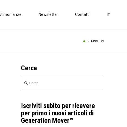
stimonianze
Newsletter
Contatti
IT
ARCHIVI
Cerca
Cerca
Iscriviti subito per ricevere
per primo i nuovi articoli di
Generation Mover™