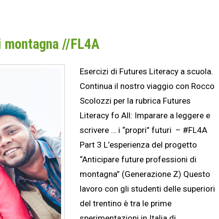
di montagna //FL4A
Esercizi di Futures Literacy a scuola.
Continua il nostro viaggio con Rocco
Scolozzi per la rubrica Futures
Literacy fo All: Imparare a leggere e
scrivere … i “propri” futuri – #FL4A
Part 3 L’esperienza del progetto
“Anticipare future professioni di
montagna” (Generazione Z) Questo
lavoro con gli studenti delle superiori
del trentino è tra le prime
sperimentazioni in Italia di