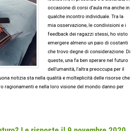
occasione di corsi d’aula ma anche in
qualche incontro individuale. Tra la
mia osservazione, le condivisioni e i
feedback dei ragazzi stessi, ho visto
emergere almeno un paio di costanti
che trovo degne di considerazione. Di
queste, una fa ben sperare nel futuro
dell’umanità, l’altra preoccupa per il
 buona notizia sta nella qualità e molteplicità delle risorse che
oro ragionamenti e nella loro visione del mondo danno per
uturo? Le risposte il 9 novembre 2020,