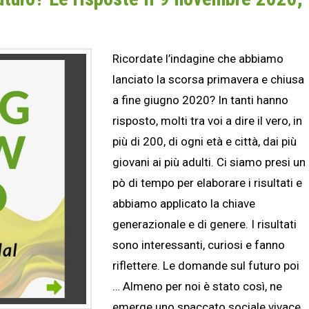
Ricordate l’indagine che abbiamo
lanciato la scorsa primavera e chiusa
a fine giugno 2020? In tanti hanno
risposto, molti tra voi a dire il vero, in
più di 200, di ogni età e città, dai più
giovani ai più adulti. Ci siamo presi un
pò di tempo per elaborare i risultati e
abbiamo applicato la chiave
generazionale e di genere. I risultati
sono interessanti, curiosi e fanno
riflettere. Le domande sul futuro poi
… Almeno per noi è stato così, ne
emerge uno spaccato sociale vivace