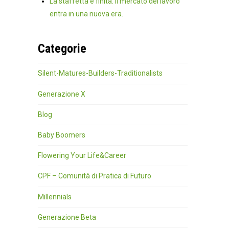
La staffetta è finita. Il mercato del lavoro
entra in una nuova era.
Categorie
Silent-Matures-Builders-Traditionalists
Generazione X
Blog
Baby Boomers
Flowering Your Life&Career
CPF – Comunità di Pratica di Futuro
Millennials
Generazione Beta