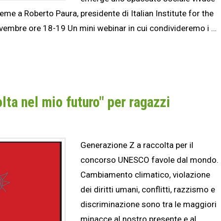
me a Roberto Paura, presidente di Italian Institute for the
vembre ore 18-19 Un mini webinar in cui condivideremo i …
ta nel mio futuro" per ragazzi
Generazione Z a raccolta per il
concorso UNESCO favole dal mondo.
Cambiamento climatico, violazione
dei diritti umani, conflitti, razzismo e
discriminazione sono tra le maggiori
minacce al nostro presente e al