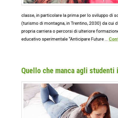
classe, in particolare la prima per lo sviluppo di s
(turismo di montagna, in Trentino, 2030) da cui 
propria carriera o percorsi di ulteriore formazio
educativo sperimentale “Anticipare Future …
Cont
Quello che manca agli studenti i