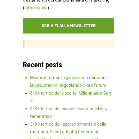
(
Informativa
)
Recent posts
Microretirement: i giovani non rifiutano il
lavoro, stanno negoziando il loro futuro
5/8 Il tempo delle scelte: Millennials e Gen
Z
4/8 Il tempo dei pionieri: Founder e Beta
Generation
3/8 Il tempo dell'apprendimento e della
memoria: Silent e Alpha Generation