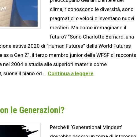
clima, riconoscono le diversità, sono
pragmatici e veloci e inventano nuovi
mestieri. Ma come immaginano il
futuro? “Sono Charlotte Bernard, una
izione estiva 2020 di “Human Futures” della World Futures
e as a Gen Z”, il terzo membro junior della WFSF ci racconta
ia nel 2004 e studia alle superiori materie come
t, suona il piano ed …
Continua a leggere
on le Generazioni?
Perchè il ‘Generational Mindset’
dovrebbe essere un tema di interesse