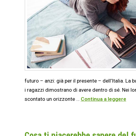
futuro – anzi: già per il presente – dell’Italia. La
i ragazzi dimostrano di avere dentro di sé. Nei l
scontato un orizzonte …
Continua a leggere
Cosa ti piacerebbe sapere del f