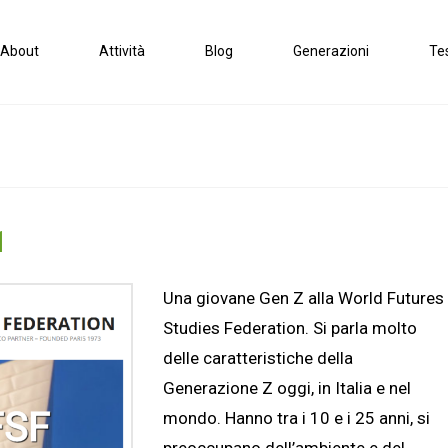
About
Attività
Blog
Generazioni
Te
1
Una giovane Gen Z alla World Futures
Studies Federation. Si parla molto
delle caratteristiche della
Generazione Z oggi, in Italia e nel
mondo. Hanno tra i 10 e i 25 anni, si
preoccupano dell’ambiente e del