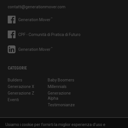
contatti@generationmover.com
™
Generation Mover
CPF - Comunità di Pratica di Futuro
™
Generation Mover
CATEGORIE
Builders
Baby Boomers
Generazione X
Millennials
Generazione Z
Generazione
Alpha
Eventi
Testimonianze
Usiamo i cookie per fornirti la miglior esperienza d'uso e