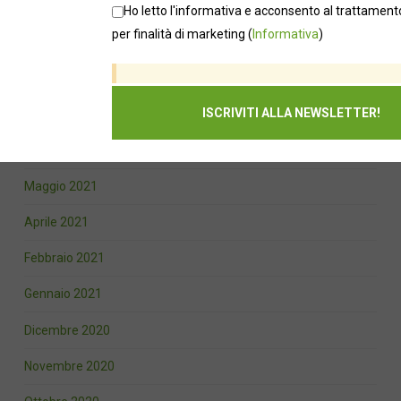
Novembre 2021
Ho letto l'informativa e acconsento al trattamento
per finalità di marketing
(
Informativa
)
Ottobre 2021
Settembre 2021
Agosto 2021
Luglio 2021
Maggio 2021
Aprile 2021
Febbraio 2021
Gennaio 2021
Dicembre 2020
Novembre 2020