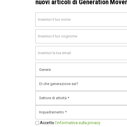
nuovi articoli di Generation Move
Febbraio 2023
Gennaio 2023
Dicembre 2022
Novembre 2022
Settembre 2022
Agosto 2022
Giugno 2022
Maggio 2022
Aprile 2022
Febbraio 2022
Gennaio 2022
Accetto
l'informativa sulla privacy