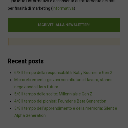
Ho letto l'informativa e acconsento al trattamento dei dati
per finalità di marketing
(
Informativa
)
Recent posts
6/8 Il tempo della responsabilità: Baby Boomer e Gen X
Microretirement: i giovani non rifiutano il lavoro, stanno
negoziando il loro futuro
5/8 Il tempo delle scelte: Millennials e Gen Z
4/8 Il tempo dei pionieri: Founder e Beta Generation
3/8 Il tempo dell'apprendimento e della memoria: Silent e
Alpha Generation