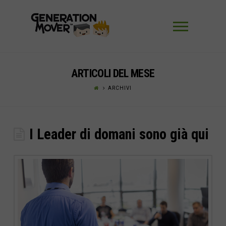
Navigaz
ARTICOLI DEL MESE
ARCHIVI
I Leader di domani sono già qui