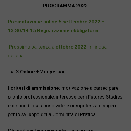
PROGRAMMA 2022
Presentazione online 5 settembre 2022 –
13.30/14.15 Registrazione obbligatoria
Prossima partenza a
ottobre 2022,
in lingua
italiana
3 Online + 2 in person
I criteri di ammissione
: motivazione a partecipare,
profilo professionale, interesse per i Futures Studies
e disponibilità a condividere competenza e saperi
per lo sviluppo della Comunità di Pratica.
Chi può partecipare:
individui e gruppi,