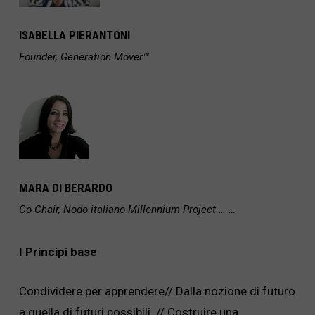
ISABELLA PIERANTONI
Founder, Generation Mover™
MARA DI BERARDO
…
Co-Chair, Nodo italiano Millennium Project …
I Principi base
Condividere per
apprendere//
Dalla nozione di futuro
a quella di futuri possibili. //
Costruire una