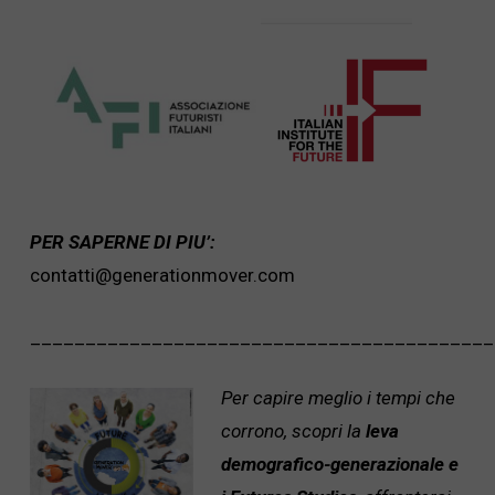
PER SAPERNE DI PIU’:
contatti@generationmover.com
__________________________________________
Per capire meglio i tempi che
corrono, scopri la
leva
demografico-generazionale e