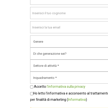
Accetto
l'informativa sulla privacy
Ho letto l'informativa e acconsento al trattamento dei dati
per finalità di marketing
(
Informativa
)
Accetto
l'informativa sulla privacy
Ho letto l'informativa e acconsento al trattamento
per finalità di marketing
(
Informativa
)