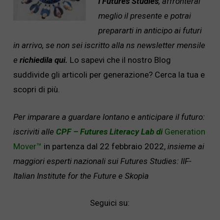
i Futures Studies
, affronterai
meglio il presente e potrai
prepararti in anticipo ai futuri
in arrivo, se non sei iscritto alla ns newsletter mensile
e
richiedila qui.
Lo sapevi che il nostro Blog
suddivide gli articoli per generazione? Cerca la tua e
scopri di più.
Per imparare a guardare lontano e anticipare il futuro:
iscriviti alle
CPF – Futures Literacy Lab di
Generation
Mover™
in partenza dal 22 febbraio 2022,
insieme ai
maggiori esperti nazionali sui Futures Studies:
IIF-
Italian Institute for the Future
e
Skopìa
Seguici su: