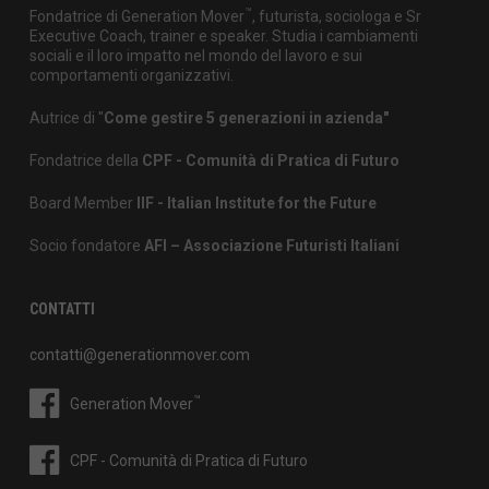
™
Fondatrice di Generation Mover
, futurista, sociologa e Sr
Executive Coach, trainer e speaker. Studia i cambiamenti
sociali e il loro impatto nel mondo del lavoro e sui
comportamenti organizzativi.
Autrice di "
Come gestire 5 generazioni in azienda"
Fondatrice della
CPF - Comunità di Pratica di Futuro
Board Member
IIF - Italian Institute for the Future
Socio fondatore
AFI – Associazione Futuristi Italiani
CONTATTI
contatti@generationmover.com
™
Generation Mover
CPF - Comunità di Pratica di Futuro