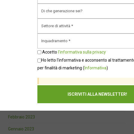
Gennaio 2024
Novembre 2023
Ottobre 2023
Settembre 2023
Accetto
l'informativa sulla privacy
Agosto 2023
Ho letto l'informativa e acconsento al trattamento
per finalità di marketing
(
Informativa
)
Luglio 2023
Giugno 2023
Maggio 2023
Marzo 2023
Febbraio 2023
Gennaio 2023