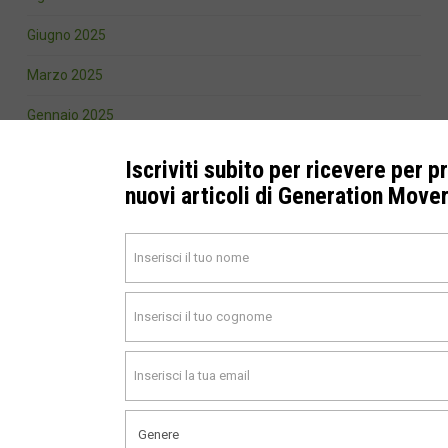
Giugno 2025
Marzo 2025
Gennaio 2025
Dicembre 2024
Iscriviti subito per ricevere per p
nuovi articoli di Generation Move
Novembre 2024
Ottobre 2024
Settembre 2024
Agosto 2024
Luglio 2024
Marzo 2024
Febbraio 2024