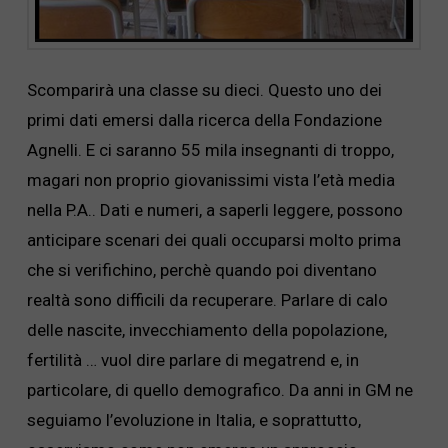
Scomparirà una classe su dieci. Questo uno dei
primi dati emersi dalla ricerca della Fondazione
Agnelli. E ci saranno 55 mila insegnanti di troppo,
magari non proprio giovanissimi vista l’età media
nella P.A.. Dati e numeri, a saperli leggere, possono
anticipare scenari dei quali occuparsi molto prima
che si verifichino, perchè quando poi diventano
realtà sono difficili da recuperare. Parlare di calo
delle nascite, invecchiamento della popolazione,
fertilità … vuol dire parlare di megatrend e, in
particolare, di quello demografico. Da anni in GM ne
seguiamo l’evoluzione in Italia, e soprattutto,