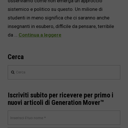
osserviamo come non emerga un approccio
sistemico e politico su questo. Un milione di
studenti in meno significa che ci saranno anche
insegnanti in esubero, difficile da pensare, terribile
da …
Continua a leggere
Cerca
Cerca
Iscriviti subito per ricevere per primo i
nuovi articoli di Generation Mover™