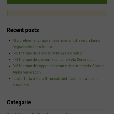
Recent posts
Microretirement: i giovani non rifiutano il lavoro, stanno
negoziando il loro futuro
5/8 Il tempo delle scelte: Millennials e Gen Z
4/8 Il tempo dei pionieri: Founder e Beta Generation
3/8 Il tempo dell'apprendimento e della memoria: Silent e
Alpha Generation
La staffetta è finita. Il mercato del lavoro entra in una
nuova era.
Categorie