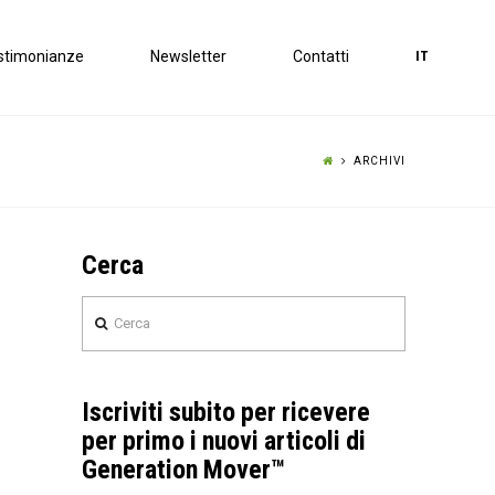
stimonianze
Newsletter
Contatti
IT
ARCHIVI
Cerca
Cerca
Iscriviti subito per ricevere
per primo i nuovi articoli di
Generation Mover™