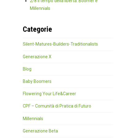
2/8 Il tempo della libertà: Boomer e
Millennials
Categorie
Silent-Matures-Builders-Traditionalists
Generazione X
Blog
Baby Boomers
Flowering Your Life&Career
CPF – Comunità di Pratica di Futuro
Millennials
Generazione Beta