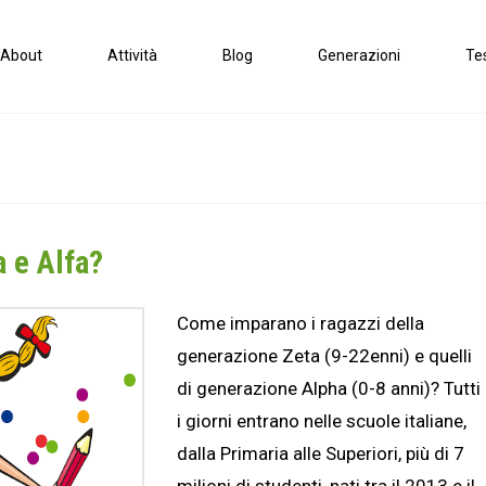
About
Attività
Blog
Generazioni
Te
 e Alfa?
Come imparano i ragazzi della
generazione Zeta (9-22enni) e quelli
di generazione Alpha (0-8 anni)? Tutti
i giorni entrano nelle scuole italiane,
dalla Primaria alle Superiori, più di 7
milioni di studenti, nati tra il 2013 e il