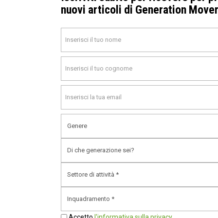
Luglio 2024
nuovi articoli di Generation Move
Marzo 2024
Febbraio 2024
Gennaio 2024
Novembre 2023
Ottobre 2023
Settembre 2023
Agosto 2023
Luglio 2023
Giugno 2023
Maggio 2023
Accetto
l'informativa sulla privacy
Marzo 2023