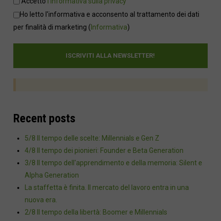
Accetto
l'informativa sulla privacy
Ho letto l'informativa e acconsento al trattamento dei dati
per finalità di marketing
(
Informativa
)
Recent posts
5/8 Il tempo delle scelte: Millennials e Gen Z
4/8 Il tempo dei pionieri: Founder e Beta Generation
3/8 Il tempo dell'apprendimento e della memoria: Silent e
Alpha Generation
La staffetta è finita. Il mercato del lavoro entra in una
nuova era.
2/8 Il tempo della libertà: Boomer e Millennials