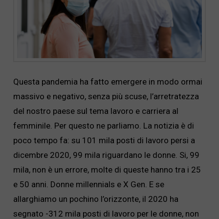
Questa pandemia ha fatto emergere in modo ormai
massivo e negativo, senza più scuse, l’arretratezza
del nostro paese sul tema lavoro e carriera al
femminile. Per questo ne parliamo. La notizia è di
poco tempo fa: su 101 mila posti di lavoro persi a
dicembre 2020, 99 mila riguardano le donne. Si, 99
mila, non è un errore, molte di queste hanno tra i 25
e 50 anni. Donne millennials e X Gen. E se
allarghiamo un pochino l’orizzonte, il 2020 ha
segnato -312 mila posti di lavoro per le donne, non