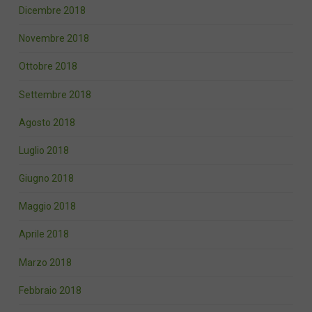
Dicembre 2018
Novembre 2018
Ottobre 2018
Settembre 2018
Agosto 2018
Luglio 2018
Giugno 2018
Maggio 2018
Aprile 2018
Marzo 2018
Febbraio 2018