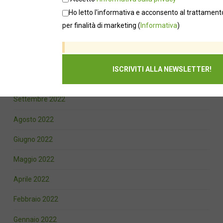
Ho letto l'informativa e acconsento al trattamento
Febbraio 2023
per finalità di marketing
(
Informativa
)
Gennaio 2023
Dicembre 2022
Novembre 2022
Settembre 2022
Agosto 2022
Giugno 2022
Maggio 2022
Aprile 2022
Febbraio 2022
Gennaio 2022