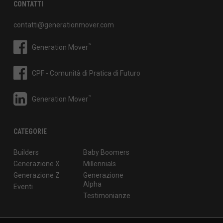
CONTATTI
contatti@generationmover.com
™
Generation Mover
CPF - Comunità di Pratica di Futuro
™
Generation Mover
CATEGORIE
Builders
Baby Boomers
Generazione X
Millennials
Generazione Z
Generazione
Alpha
Eventi
Testimonianze