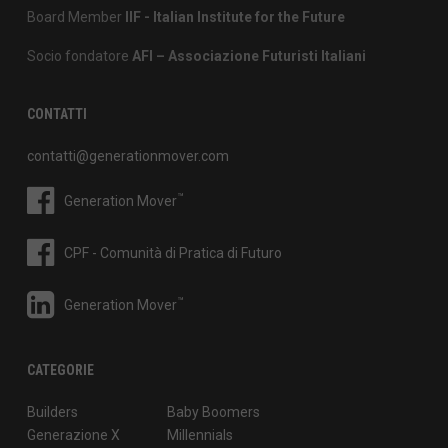
Board Member
IIF - Italian Institute for the Future
Socio fondatore
AFI – Associazione Futuristi Italiani
CONTATTI
contatti@generationmover.com
™
Generation Mover
CPF - Comunità di Pratica di Futuro
™
Generation Mover
CATEGORIE
Builders
Baby Boomers
Generazione X
Millennials