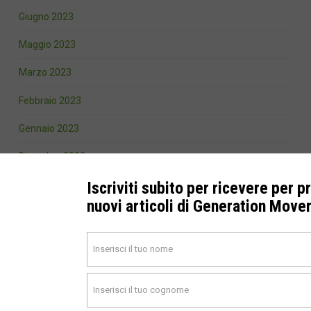
Giugno 2023
Maggio 2023
Marzo 2023
Febbraio 2023
Gennaio 2023
Dicembre 2022
Iscriviti subito per ricevere per p
Novembre 2022
nuovi articoli di Generation Move
Settembre 2022
Agosto 2022
Giugno 2022
Maggio 2022