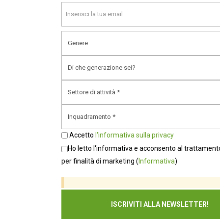
Aprile 2022
Febbraio 2022
Gennaio 2022
Novembre 2021
Ottobre 2021
Settembre 2021
Agosto 2021
Accetto
l'informativa sulla privacy
Luglio 2021
Ho letto l'informativa e acconsento al trattamento
per finalità di marketing
(
Informativa
)
Maggio 2021
Aprile 2021
Febbraio 2021