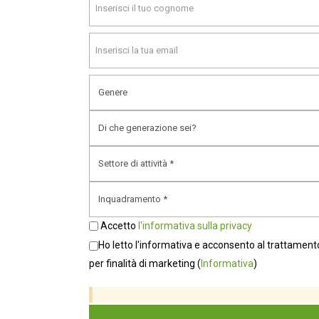
Aprile 2026
Marzo 2026
Febbraio 2026
Gennaio 2026
Ottobre 2025
Settembre 2025
Agosto 2025
Accetto
l'informativa sulla privacy
Giugno 2025
Ho letto l'informativa e acconsento al trattamento
Marzo 2025
per finalità di marketing
(
Informativa
)
Gennaio 2025
Dicembre 2024