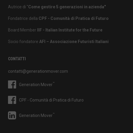
Autrice di "
Come gestire 5 generazioni in azienda"
Fondatrice della
CPF - Comunità di Pratica di Futuro
Board Member
IIF - Italian Institute for the Future
Socio fondatore
AFI – Associazione Futuristi Italiani
CONTATTI
contatti@generationmover.com
™
Generation Mover
CPF - Comunità di Pratica di Futuro
™
Generation Mover