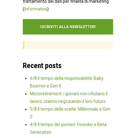
trattamento dei dati per finalità di marketing
(
Informativa
)
Recent posts
6/8 Il tempo della responsabilità: Baby
Boomer e Gen X
Microretirement: i giovani non rifiutano il
lavoro, stanno negoziando il loro futuro
5/8 Il tempo delle scelte: Millennials e Gen
Z
4/8 Il tempo dei pionieri: Founder e Beta
Generation