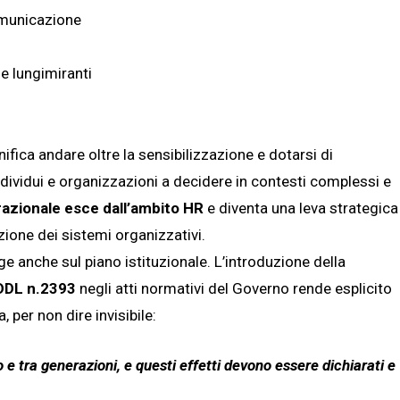
comunicazione
e lungimiranti
fica andare oltre la sensibilizzazione e dotarsi di
ndividui e organizzazioni a decidere in contesti complessi e
razionale esce dall’ambito HR
e diventa una leva strategica
zione dei sistemi organizzativi.
anche sul piano istituzionale. L’introduzione della
 DDL n.2393
negli atti normativi del Governo rende esplicito
 per non dire invisibile:
 e tra generazioni, e questi effetti devono essere dichiarati e