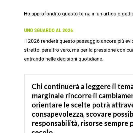
Ho approfondito questo tema in un articolo dedi
UNO SGUARDO AL 2026
Il 2026 renderà questo passaggio ancora più evid
stretto, peraltro vero, ma per la pressione con 
entrando nelle decisioni quotidiane.
Chi continuerà a leggere il te
marginale
rincorre
il cambiamen
orientare le scelte
potrà attrav
consapevolezza, scovare possibi
responsabilità, risorse sempre 
secolo.