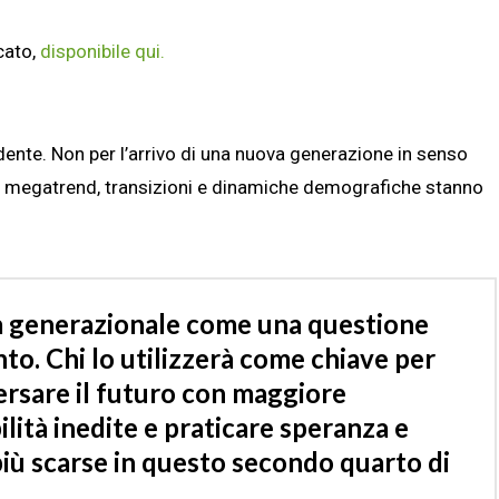
cato,
disponibile qui.
ente. Non per l’arrivo di una nuova generazione in senso
cui megatrend, transizioni e dinamiche demografiche stanno
ma generazionale come una questione
to. Chi lo utilizzerà come
chiave per
ersare il futuro con maggiore
lità inedite e praticare speranza e
più scarse in questo secondo quarto di