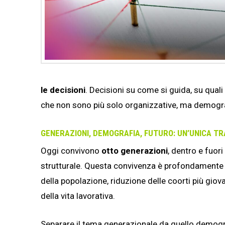
le decisioni
. Decisioni su come si guida, su quali
che non sono più solo organizzative, ma demografi
GENERAZIONI, DEMOGRAFIA, FUTURO: UN’UNICA TR
Oggi convivono
otto generazioni
, dentro e fuor
strutturale. Questa convivenza è profondamente
della popolazione, riduzione delle coorti più gio
della vita lavorativa.
Separare il tema generazionale da quello demograf