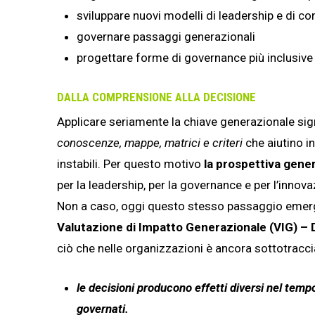
sviluppare nuovi modelli di leadership e di 
governare passaggi generazionali
progettare forme di governance più inclusive 
DALLA COMPRENSIONE ALLA DECISIONE
Applicare seriamente la chiave generazionale signi
conoscenze, mappe, matrici e criteri
che aiutino i
instabili. Per questo motivo
la prospettiva gene
per la leadership, per la governance e per l’innova
Non a caso, oggi questo stesso passaggio emerge 
Valutazione di Impatto Generazionale (VIG) –
ciò che nelle organizzazioni è ancora sottotraccia,
le decisioni producono effetti diversi nel tempo
governati.