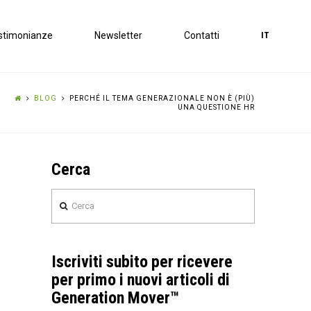
stimonianze
Newsletter
Contatti
IT
BLOG
PERCHÉ IL TEMA GENERAZIONALE NON È (PIÙ)
UNA QUESTIONE HR
Cerca
Cerca
Iscriviti subito per ricevere
per primo i nuovi articoli di
Generation Mover™