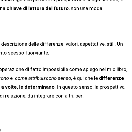
una
chiave di lettura del futuro
, non una moda
descrizione delle differenze: valori, aspettative, stili. Un
tanto spesso fuorviante.
 operazione di fatto impossibile come spiego nel mio libro,
cono
e
come attribuiscono senso
, è qui che le
differenze
o a volte, le determinano
. In questo senso, la prospettiva
 relazione, da integrare con altri, per:
i