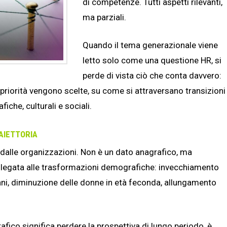
di competenze. Tutti aspetti rilevanti,
ma parziali.
Quando il tema generazionale viene
letto solo come una questione HR, si
perde di vista ciò che conta davvero:
 priorità vengono scelte, su come si attraversano transizioni
che, culturali e sociali.
AIETTORIA
i dalle organizzazioni. Non è un dato anagrafico, ma
 legata alle trasformazioni demografiche: invecchiamento
vani, diminuzione delle donne in età feconda, allungamento
ico significa perdere la prospettiva di lungo periodo, è