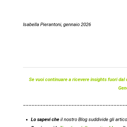
Isabella Pierantoni, gennaio 2026
Se vuoi continuare a ricevere insights fuori dal 
Gen
____________________________________
Lo sapevi che
il nostro Blog suddivide gli artic