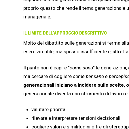
proprio questo che rende il tema generazionale 
manageriale.
IL LIMITE DELL’APPROCCIO DESCRITTIVO
Molto del dibattito sulle generazioni si ferma alla 
esercizio utile, ma spesso insufficiente e, altret
Il punto non è capire “
come sono
” le generazioni,
ma cercare di cogliere
come pensano e percepis
generazionali iniziano a incidere sulle scelte, 
generazionale diventa uno strumento di lavoro e di
valutare priorità
rilevare e interpretare tensioni decisionali
cogliere valori e similitudini oltre gli stereotip