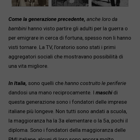
Come la generazione precedente,
anche loro da
bambini
hanno visto partire gli adulti per la guerra o
per emigrare in cerca di fortuna, spesso non li hanno
visti tornare. La TV, l’oratorio sono stati i primi
aggregatori sociali che mostravano possibilità di
una vita migliore.
In Italia,
sono quelli che
hanno costruito le periferie
dandosi una mano reciprocamente. I
maschi
di
questa generazione sono i fondatori delle imprese
italiane più longeve. Non tutti sono andati a scuola,
la maggioranza ha la 3a elementare o la 5a, pochi il
diploma. Sono i fondatori della maggioranza delle
PMI italiane, alcuni di loro sono ancora molto