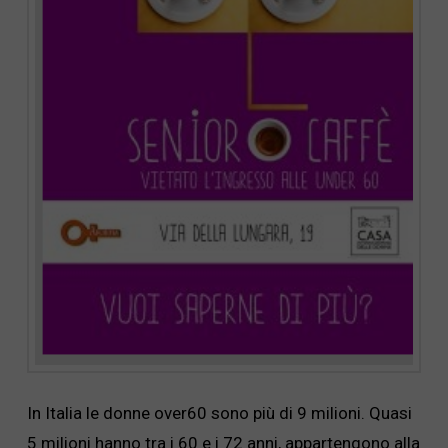
In Italia le donne over60 sono più di 9 milioni. Quasi
5 milioni hanno tra i 60 e i 72 anni, appartengono alla