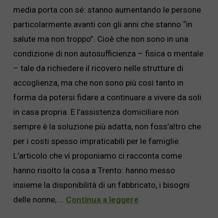
media porta con sé: stanno aumentando le persone
particolarmente avanti con gli anni che stanno “in
salute ma non troppo”. Cioè che non sono in una
condizione di non autosufficienza – fisica o mentale
– tale da richiedere il ricovero nelle strutture di
accoglienza, ma che non sono più così tanto in
forma da potersi fidare a continuare a vivere da soli
in casa propria. E l’assistenza domiciliare non
sempre è la soluzione più adatta, non foss’altro che
per i costi spesso impraticabili per le famiglie.
L’articolo che vi proponiamo ci racconta come
hanno risolto la cosa a Trento: hanno messo
insieme la disponibilità di un fabbricato, i bisogni
delle nonne, …
Continua a leggere