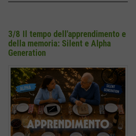
3/8 Il tempo dell'apprendimento e
della memoria: Silent e Alpha
Generation