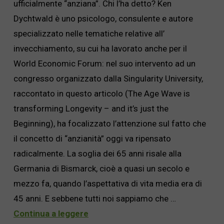
ufficialmente “anziana”. Chi l’ha detto? Ken
Dychtwald è uno psicologo, consulente e autore
specializzato nelle tematiche relative all’
invecchiamento, su cui ha lavorato anche per il
World Economic Forum: nel suo intervento ad un
congresso organizzato dalla Singularity University,
raccontato in questo articolo (The Age Wave is
transforming Longevity – and it’s just the
Beginning), ha focalizzato l’attenzione sul fatto che
il concetto di “anzianità” oggi va ripensato
radicalmente. La soglia dei 65 anni risale alla
Germania di Bismarck, cioè a quasi un secolo e
mezzo fa, quando l’aspettativa di vita media era di
45 anni. E sebbene tutti noi sappiamo che …
Continua a leggere