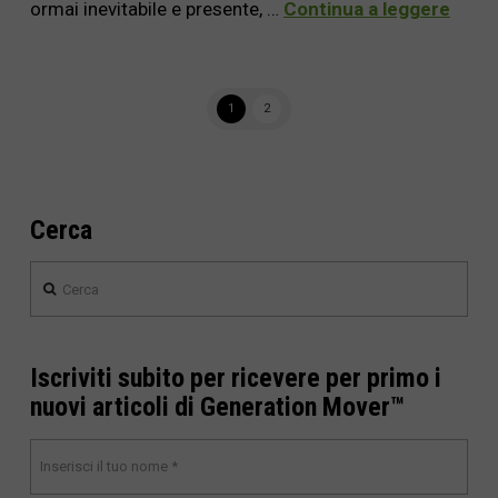
ormai inevitabile e presente, …
Continua a leggere
1
2
Cerca
Cerca
Iscriviti subito per ricevere per primo i
nuovi articoli di Generation Mover™