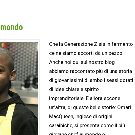
l mondo
Che la Generazione Z sia in fermento
ce ne siamo accorti da un pezzo.
Anche noi qui sul nostro blog
abbiamo raccontato più di una storia
di giovanissimi di ambo i sessi dotati
di idee chiare e spirito
imprenditoriale. E allora eccone
un’altra, di queste belle storie: Omari
MacQueen, inglese di origini
caraibiche, si presenta come il più
giovane chef al mondo e