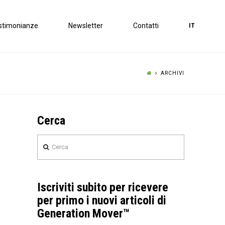
stimonianze
Newsletter
Contatti
IT
ARCHIVI
Cerca
Cerca
Iscriviti subito per ricevere
per primo i nuovi articoli di
Generation Mover™