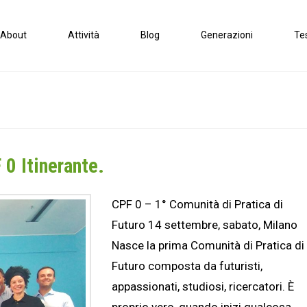
About
Attività
Blog
Generazioni
Te
 0 Itinerante.
CPF 0 – 1° Comunità di Pratica di
Futuro 14 settembre, sabato, Milano
Nasce la prima Comunità di Pratica di
Futuro composta da futuristi,
appassionati, studiosi, ricercatori. È
proprio vero, quando inizi qualcosa