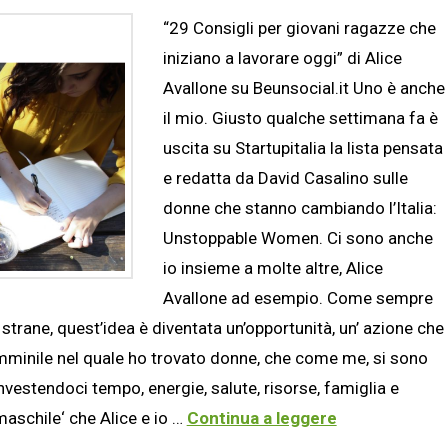
“29 Consigli per giovani ragazze che
iniziano a lavorare oggi” di Alice
Avallone su Beunsocial.it Uno è anche
il mio. Giusto qualche settimana fa è
uscita su Startupitalia la lista pensata
e redatta da David Casalino sulle
donne che stanno cambiando l’Italia:
Unstoppable Women. Ci sono anche
io insieme a molte altre, Alice
Avallone ad esempio. Come sempre
strane, quest’idea è diventata un’opportunità, un’ azione che
femminile nel quale ho trovato donne, che come me, si sono
 investendoci tempo, energie, salute, risorse, famiglia e
‘maschile‘ che Alice e io …
Continua a leggere