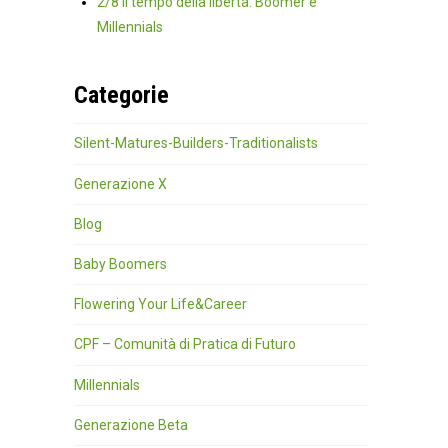
2/8 Il tempo della libertà: Boomer e
Millennials
Categorie
Silent-Matures-Builders-Traditionalists
Generazione X
Blog
Baby Boomers
Flowering Your Life&Career
CPF – Comunità di Pratica di Futuro
Millennials
Generazione Beta