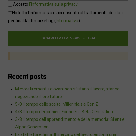
Accetto
l'informativa sulla privacy
Ho letto l'informativa e acconsento al trattamento dei dati
per finalità di marketing
(
Informativa
)
Recent posts
Microretirement: i giovani non rifiutano il lavoro, stanno
negoziando il loro futuro
5/8 Il tempo delle scelte: Millennials e Gen Z
4/8 Il tempo dei pionieri: Founder e Beta Generation
3/8 Il tempo dell'apprendimento e della memoria: Silent e
Alpha Generation
La staffetta è finita. Il mercato del lavoro entra in una