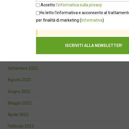
Accetto
l'informativa sulla privacy
Marzo 2023
Ho letto l'informativa e acconsento al trattamento
per finalità di marketing
(
Informativa
)
Febbraio 2023
Gennaio 2023
Dicembre 2022
Novembre 2022
Settembre 2022
Agosto 2022
Giugno 2022
Maggio 2022
Aprile 2022
Febbraio 2022