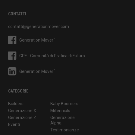
CONTATTI
contatti@generationmover.com
™
Generation Mover
CPF - Comunità di Pratica di Futuro
™
Generation Mover
CATEGORIE
Builders
Baby Boomers
Generazione X
Millennials
Generazione Z
Generazione
Alpha
Eventi
Testimonianze