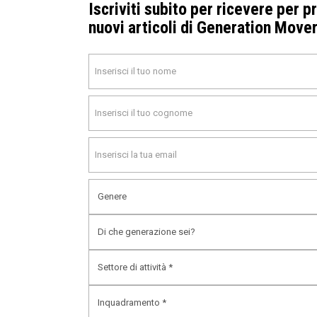
Agosto 2024
Iscriviti subito per ricevere per p
nuovi articoli di Generation Move
Luglio 2024
Marzo 2024
Febbraio 2024
Gennaio 2024
Novembre 2023
Ottobre 2023
Settembre 2023
Agosto 2023
Luglio 2023
Giugno 2023
Maggio 2023