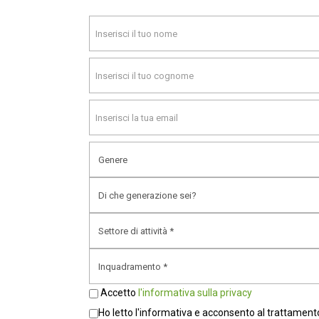
Agosto 2025
Giugno 2025
Marzo 2025
Gennaio 2025
Dicembre 2024
Novembre 2024
Ottobre 2024
Settembre 2024
Agosto 2024
Luglio 2024
Accetto
l'informativa sulla privacy
Marzo 2024
Ho letto l'informativa e acconsento al trattamento