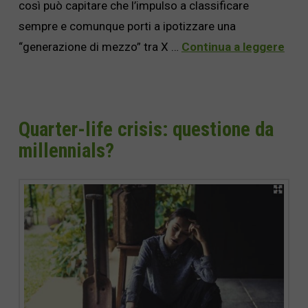
così può capitare che l’impulso a classificare
sempre e comunque porti a ipotizzare una
“generazione di mezzo” tra X …
Continua a leggere
Quarter-life crisis: questione da
millennials?