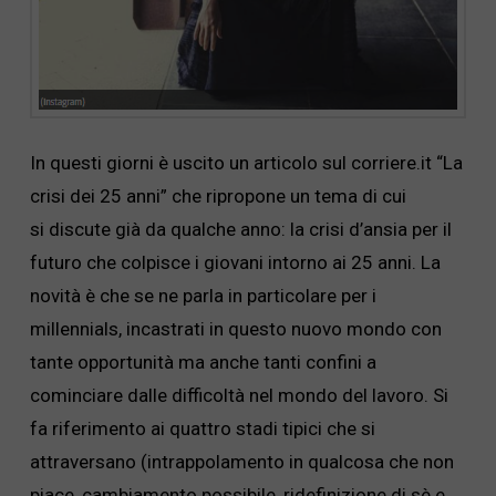
In questi giorni è uscito un articolo sul corriere.it “La
crisi dei 25 anni” che ripropone un tema di cui
si discute già da qualche anno: la crisi d’ansia per il
futuro che colpisce i giovani intorno ai 25 anni. La
novità è che se ne parla in particolare per i
millennials, incastrati in questo nuovo mondo con
tante opportunità ma anche tanti confini a
cominciare dalle difficoltà nel mondo del lavoro. Si
fa riferimento ai quattro stadi tipici che si
attraversano (intrappolamento in qualcosa che non
piace, cambiamento possibile, ridefinizione di sè e