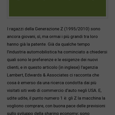
I ragazzi della Generazione Z (1995/2010) sono
ancora giovani, sì, ma ormai i più grandi tra loro
hanno già la patente. Già da qualche tempo
l’industria automobilistica ha cominciato a chiedersi
quali sono le preferenze e le esigenze dei nuovi
clienti, e in questo articolo (in inglese) l’agenzia
Lambert, Edwards & Associates ci racconta che
cosa è emerso da una ricerca condotta dai più
visitati siti web di commercio d’auto negli USA. E,
udite udite, il punto numero 1 è: gli Z la macchina la
vogliono comprare, con buona pace delle previsioni
sullo sviluppo della sharing economy; sono