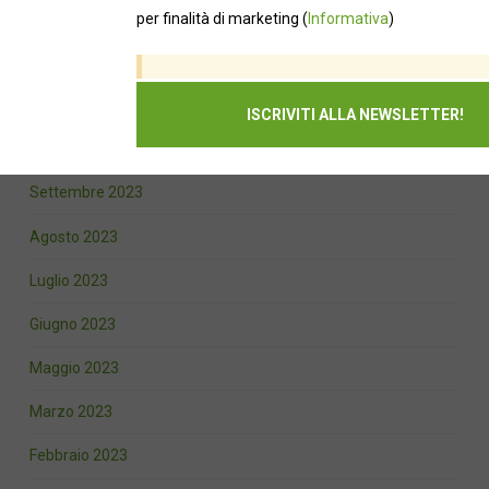
Febbraio 2024
per finalità di marketing
(
Informativa
)
Gennaio 2024
Novembre 2023
Ottobre 2023
Settembre 2023
Agosto 2023
Luglio 2023
Giugno 2023
Maggio 2023
Marzo 2023
Febbraio 2023