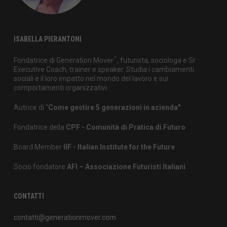
ISABELLA PIERANTONI
™
Fondatrice di Generation Mover
, futurista, sociologa e Sr
Executive Coach, trainer e speaker. Studia i cambiamenti
sociali e il loro impatto nel mondo del lavoro e sui
comportamenti organizzativi.
Autrice di "
Come gestire 5 generazioni in azienda"
Fondatrice della
CPF - Comunità di Pratica di Futuro
Board Member
IIF - Italian Institute for the Future
Socio fondatore
AFI – Associazione Futuristi Italiani
CONTATTI
contatti@generationmover.com