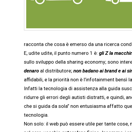
racconta che cosa è emerso da una ricerca condot
E, udite udite, il punto numero 1 è:
gli Z la macchi
sullo sviluppo della sharing economy; sono inter
denaro
al distributore;
non badano ai brand e ai si
affidabili, e la priorità non è l’infotainment bensì l
Infatti la tecnologia di assistenza alla guida susci
ridurre gli errori degli autisti distratti, e quindi,
che si guida da sola” non entusiasma affatto qu
tecnologia.
Non solo: il web può essere utile per tante cose