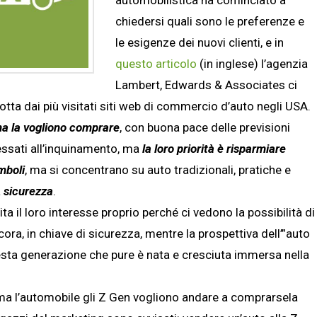
chiedersi quali sono le preferenze e
le esigenze dei nuovi clienti, e in
questo articolo
(in inglese) l’agenzia
Lambert, Edwards & Associates ci
ta dai più visitati siti web di commercio d’auto negli USA.
na la vogliono comprare
, con buona pace delle previsioni
essati all’inquinamento, ma
la loro priorità è risparmiare
mboli
, ma si concentrano su auto tradizionali, pratiche e
a
sicurezza
.
ta il loro interesse proprio perché ci vedono la possibilità di
 ancora, in chiave di sicurezza, mentre la prospettiva dell’”auto
esta generazione che pure è nata e cresciuta immersa nella
, ma l’automobile gli Z Gen vogliono andare a comprarsela