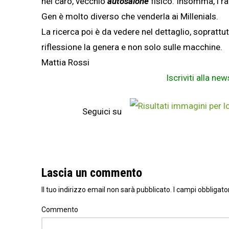
nel caro, vecchio
autosalone
fisico. Insomma, i r
Gen è molto diverso che venderla ai Millenials.
La ricerca poi è da vedere nel dettaglio, soprattut
riflessione la genera e non solo sulle macchine.
Mattia Rossi
Iscriviti alla ne
Seguici su
Lascia un commento
Il tuo indirizzo email non sarà pubblicato.
I campi obbligato
Commento