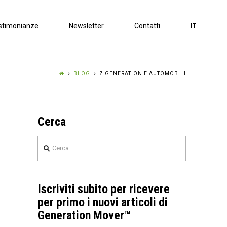
stimonianze
Newsletter
Contatti
IT
BLOG
Z GENERATION E AUTOMOBILI
Cerca
Cerca
Iscriviti subito per ricevere
per primo i nuovi articoli di
Generation Mover™