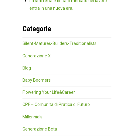
La staffetta è finita. Il mercato del lavoro
entra in una nuova era.
Categorie
Silent-Matures-Builders-Traditionalists
Generazione X
Blog
Baby Boomers
Flowering Your Life&Career
CPF – Comunità di Pratica di Futuro
Millennials
Generazione Beta