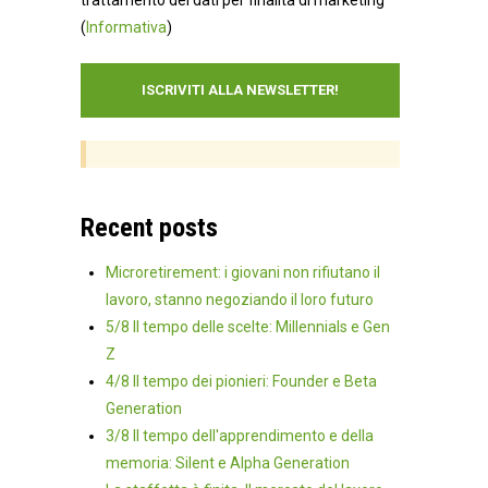
(
Informativa
)
Recent posts
Microretirement: i giovani non rifiutano il
lavoro, stanno negoziando il loro futuro
5/8 Il tempo delle scelte: Millennials e Gen
Z
4/8 Il tempo dei pionieri: Founder e Beta
Generation
3/8 Il tempo dell'apprendimento e della
memoria: Silent e Alpha Generation