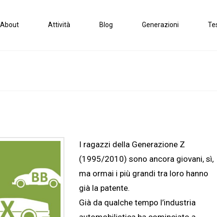
About
Attività
Blog
Generazioni
Te
I ragazzi della Generazione Z
(1995/2010) sono ancora giovani, sì,
ma ormai i più grandi tra loro hanno
già la patente.
Già da qualche tempo l’industria
automobilistica ha cominciato a