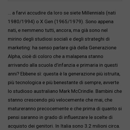
… a farvi accudire da loro se siete Millennials (nati
1980/1994) o X Gen (1965/1979). Sono appena
nati, e nemmeno tutti, ancora, ma già sono nel
mirino degli studiosi sociali e degli strateghi di
marketing: ha senso parlare già della Generazione
Alpha, cioè di coloro che a malapena stanno
arrivando alla scuola d’infanzia e primaria in questi
anni? Ebbene sì: questa è la generazione più istruita,
più tecnologica e più benestante di sempre, avverte
lo studioso australiano Mark McCrindle. Bambini che
stanno crescendo più velocemente che mai, che
matureranno precocemente e che prima di quanto si
pensi saranno in grado di influenzare le scelte di
acquisto dei genitori. In Italia sono 3.2 milioni circa.