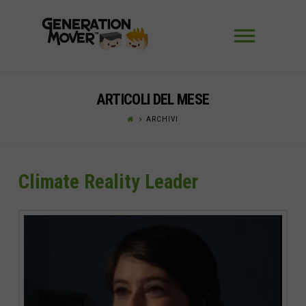
Navigaz
ARTICOLI DEL MESE
ARCHIVI
Climate Reality Leader