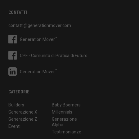
CONTATTI
contatti@generationmover.com
™
Generation Mover
CPF - Comunità di Pratica di Futuro
™
Generation Mover
CATEGORIE
Builders
Baby Boomers
Generazione X
Millennials
Generazione Z
Generazione
Alpha
Eventi
Testimonianze