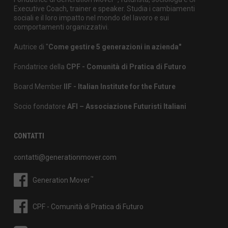
Executive Coach, trainer e speaker. Studia i cambiamenti
sociali e il loro impatto nel mondo del lavoro e sui
comportamenti organizzativi.
Autrice di "
Come gestire 5 generazioni in azienda"
Fondatrice della
CPF - Comunità di Pratica di Futuro
Board Member
IIF - Italian Institute for the Future
Socio fondatore
AFI – Associazione Futuristi Italiani
CONTATTI
contatti@generationmover.com
™
Generation Mover
CPF - Comunità di Pratica di Futuro