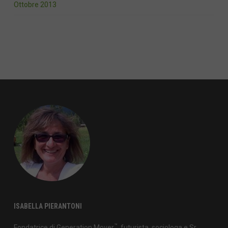
Ottobre 2013
ISABELLA PIERANTONI
™
Fondatrice di Generation Mover
, futurista, sociologa e Sr