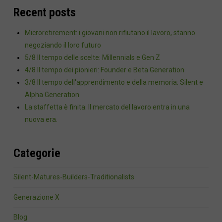
Recent posts
Microretirement: i giovani non rifiutano il lavoro, stanno
negoziando il loro futuro
5/8 Il tempo delle scelte: Millennials e Gen Z
4/8 Il tempo dei pionieri: Founder e Beta Generation
3/8 Il tempo dell'apprendimento e della memoria: Silent e
Alpha Generation
La staffetta è finita. Il mercato del lavoro entra in una
nuova era.
Categorie
Silent-Matures-Builders-Traditionalists
Generazione X
Blog