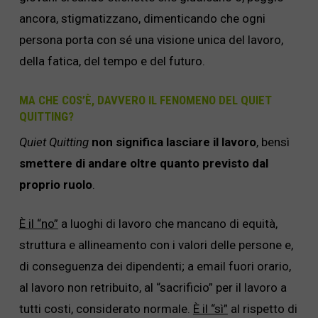
ancora, stigmatizzano, dimenticando che ogni
persona porta con sé una visione unica del lavoro,
della fatica, del tempo e del futuro.
MA CHE COS’È, DAVVERO IL FENOMENO DEL QUIET
QUITTING?
Quiet Quitting
non significa lasciare il lavoro
, bensì
smettere di andare oltre quanto previsto dal
proprio ruolo
.
È il “no”
a luoghi di lavoro che mancano di equità,
struttura e allineamento con i valori delle persone e,
di conseguenza dei dipendenti; a email fuori orario,
al lavoro non retribuito, al “sacrificio” per il lavoro a
tutti costi, considerato normale.
È il “sì”
al rispetto di