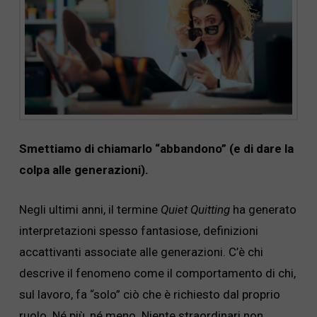
Smettiamo di chiamarlo “abbandono” (e di dare la
colpa alle generazioni).
Negli ultimi anni, il termine
Quiet Quitting
ha generato
interpretazioni spesso fantasiose, definizioni
accattivanti associate alle generazioni. C’è chi
descrive il fenomeno come il comportamento di chi,
sul lavoro, fa “solo” ciò che è richiesto dal proprio
ruolo. Né più, né meno. Niente straordinari non