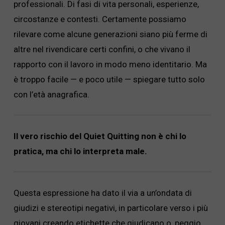
professionali. Di fasi di vita personali, esperienze,
circostanze e contesti. Certamente possiamo
rilevare come alcune generazioni siano più ferme di
altre nel rivendicare certi confini, o che vivano il
rapporto con il lavoro in modo meno identitario. Ma
è troppo facile — e poco utile — spiegare tutto solo
con l’età anagrafica.
Il vero rischio del Quiet Quitting non è chi lo
pratica, ma chi lo interpreta male.
Questa espressione ha dato il via a un’ondata di
giudizi e stereotipi negativi, in particolare verso i più
giovani creando etichette che giudicano o, peggio