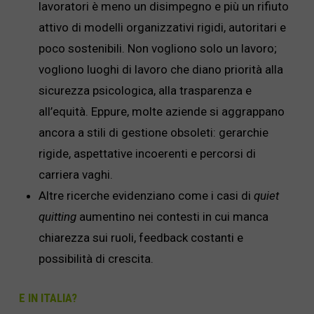
lavoratori è meno un disimpegno e più un rifiuto
attivo di modelli organizzativi rigidi, autoritari e
poco sostenibili. Non vogliono solo un lavoro;
vogliono luoghi di lavoro che diano priorità alla
sicurezza psicologica, alla trasparenza e
all’equità. Eppure, molte aziende si aggrappano
ancora a stili di gestione obsoleti: gerarchie
rigide, aspettative incoerenti e percorsi di
carriera vaghi.
Altre ricerche evidenziano come i casi di
quiet
quitting
aumentino nei contesti in cui manca
chiarezza sui ruoli, feedback costanti e
possibilità di crescita.
E IN ITALIA?