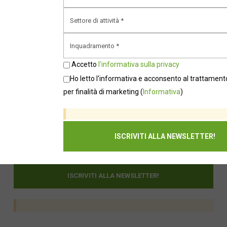
Accetto
l'informativa sulla privacy
Ho letto l'informativa e acconsento al trattamento
per finalità di marketing
(
Informativa
)
Accetto
l'informativa sulla privacy
Ho letto l'informativa e acconsento al trattamento dei dati
per finalità di marketing
(
Informativa
)