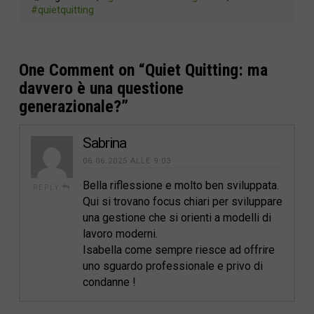
#quietquitting
One Comment on
“Quiet Quitting: ma
davvero è una questione
generazionale?”
Sabrina
06.06.2025 ALLE 9:03
Bella riflessione e molto ben sviluppata.
REPLY
Qui si trovano focus chiari per sviluppare
una gestione che si orienti a modelli di
lavoro moderni.
Isabella come sempre riesce ad offrire
uno sguardo professionale e privo di
condanne !