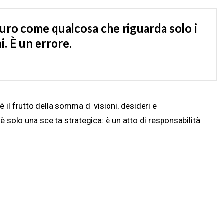
turo come qualcosa che riguarda solo i
i. È un errore.
è il frutto della somma di visioni, desideri e
è solo una scelta strategica: è un atto di responsabilità
_____________________________________________