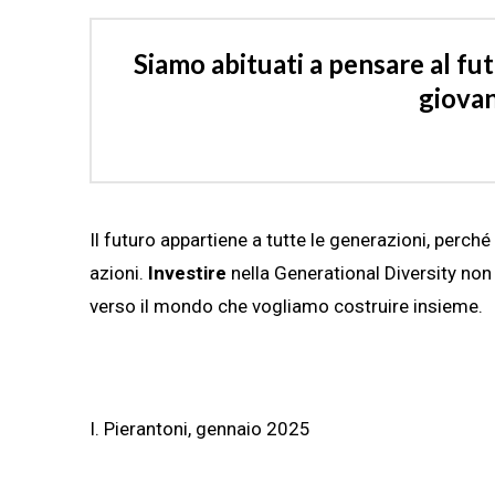
Siamo abituati a pensare al fu
giovan
Il futuro appartiene a tutte le generazioni, perché 
azioni.
Investire
nella Generational Diversity non 
verso il mondo che vogliamo costruire insieme.
I. Pierantoni, gennaio 2025
____________________________________