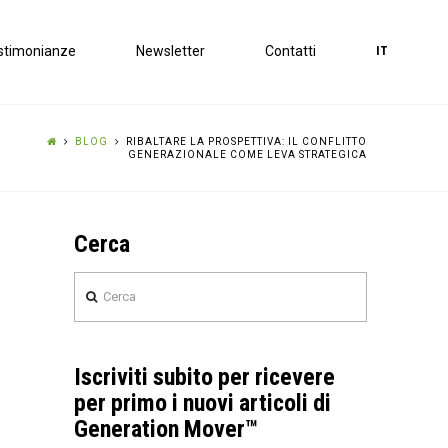
stimonianze
Newsletter
Contatti
IT
BLOG
RIBALTARE LA PROSPETTIVA: IL CONFLITTO
GENERAZIONALE COME LEVA STRATEGICA
Cerca
Cerca
Iscriviti subito per ricevere
per primo i nuovi articoli di
Generation Mover™