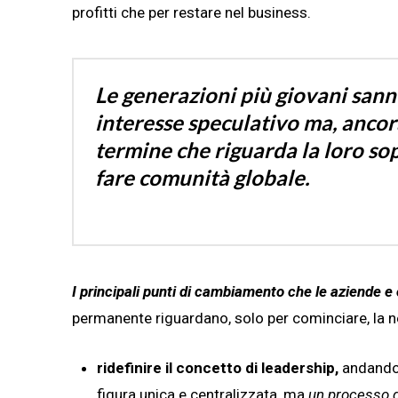
profitti che per restare nel business.
Le generazioni più giovani san
interesse speculativo ma, ancor
termine che riguarda la loro so
fare comunità globale.
I principali punti di cambiamento che le aziende e
permanente riguardano, solo per cominciare, la n
ridefinire il concetto di leadership,
andando 
figura unica e centralizzata, ma
un processo d