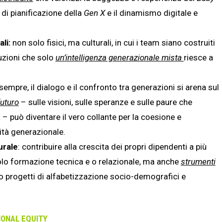
à di pianificazione della
Gen X
e il dinamismo digitale e
li:
non solo fisici, ma culturali, in cui i team siano costruiti
uzioni che solo
un’intelligenza generazionale mista
riesce a
empre, il dialogo e il confronto tra generazioni si arena sul
futuro
– sulle visioni, sulle speranze e sulle paure che
– può diventare il vero collante per la coesione e
uità generazionale.
urale
: contribuire alla crescita dei propri dipendenti a più
n solo formazione tecnica e o relazionale, ma anche
strumenti
o progetti di alfabetizzazione socio-demografici e
IONAL EQUITY