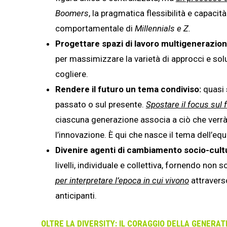
Boomers
, la pragmatica flessibilità e capacit
comportamentale di
Millennials e Z.
Progettare spazi di lavoro multigeneraziona
per massimizzare la varietà di approcci e sol
cogliere.
Rendere il futuro un tema condiviso:
quasi s
passato o sul presente.
Spostare il focus sul 
ciascuna generazione associa a ciò che verrà 
l’innovazione. È qui che nasce il tema dell’eq
Divenire agenti di cambiamento socio-cult
livelli, individuale e collettiva, fornendo no
per interpretare l’epoca in cui vivono
attravers
anticipanti.
OLTRE LA DIVERSITY: IL CORAGGIO DELLA GENERAT