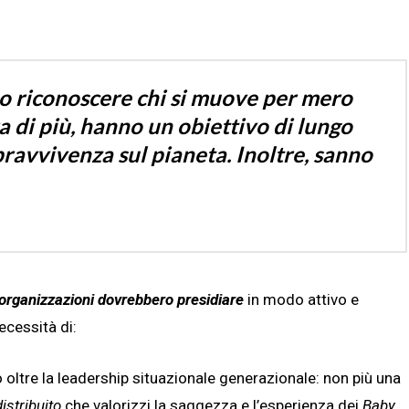
no riconoscere chi si muove per mero
a di più, hanno un obiettivo di lungo
pravvivenza sul pianeta. Inoltre, sanno
 organizzazioni dovrebbero presidiare
in modo attivo e
ecessità di:
oltre la leadership situazionale generazionale: non più una
istribuito
che valorizzi la saggezza e l’esperienza dei
Baby