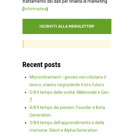
trattamento dei dati per finalità di marketing
(
Informativa
)
Recent posts
Microretirement: i giovani non rifiutano il
lavoro, stanno negoziando il loro futuro
5/8 Il tempo delle scelte: Millennials e Gen
Z
4/8 Il tempo dei pionieri: Founder e Beta
Generation
3/8 Il tempo dell'apprendimento e della
memoria: Silent e Alpha Generation