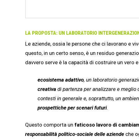
LA PROPOSTA: UN LABORATORIO INTERGENERAZIO
Le aziende, ossia le persone che ci lavorano e vi
questo, in un certo senso, è un residuo generazion
davvero serve è la capacità di costruire un vero e
ecosistema adattivo
, un laboratorio generaz
creativa
di partenza per analizzare e meglio 
contesti in generale e, soprattutto, un ambien
prospettiche per scenari futuri
.
Questo comporta un
faticoso lavoro di cambia
responsabilità politico-sociale delle aziende
che og