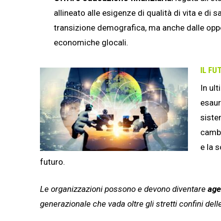
allineato alle esigenze di qualità di vita e 
transizione demografica, ma anche dalle opportu
economiche glocali.
IL FU
In ult
esaur
siste
cambi
e la 
futuro.
Le organizzazioni possono e devono diventare
age
generazionale che vada oltre gli stretti confini delle