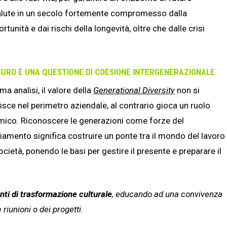
di salute in un secolo fortemente compromesso dalla
nità e dai rischi della longevità, oltre che dalle crisi
TURO È UNA QUESTIONE DI COESIONE INTERGENERAZIONALE
ima analisi, il valore della
Generational Diversity
non si
isce nel perimetro aziendale, al contrario gioca un ruolo
mico. Riconoscere le generazioni come forze del
amento significa costruire un ponte tra il mondo del lavoro
società, ponendo le basi per gestire il presente e preparare il
nti di trasformazione culturale
, educando ad una convivenza
 riunioni o dei progetti.