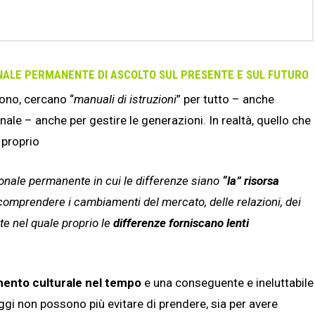
NALE PERMANENTE DI ASCOLTO SUL PRESENTE E SUL FUTURO
vono, cercano “
manuali di istruzioni
” per tutto – anche
ale – anche per gestire le generazioni. In realtà, quello che
 proprio
ionale permanente in cui le differenze siano
“la” risorsa
comprendere i cambiamenti del mercato, delle relazioni, dei
te nel quale proprio le
differenze forniscano lenti
mento culturale nel tempo
e una conseguente e ineluttabile
gi non possono più evitare di prendere, sia per avere