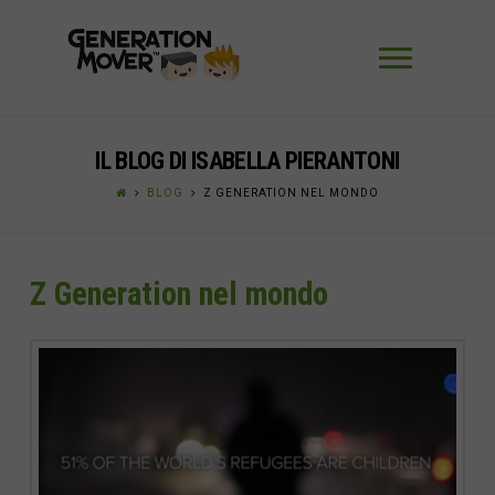
Navigaz
IL BLOG DI ISABELLA PIERANTONI
BLOG
Z GENERATION NEL MONDO
Z Generation nel mondo