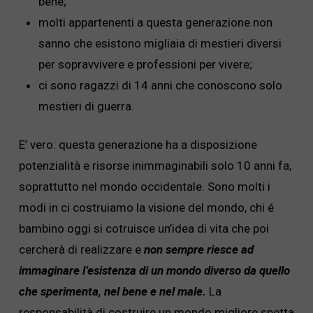
bene;
molti appartenenti a questa generazione non
sanno che esistono migliaia di mestieri diversi
per sopravvivere e professioni per vivere;
ci sono ragazzi di 14 anni che conoscono solo
mestieri di guerra.
E’ vero: questa generazione ha a disposizione
potenzialità e risorse inimmaginabili solo 10 anni fa,
soprattutto nel mondo occidentale. Sono molti i
modi in ci costruiamo la visione del mondo, chi é
bambino oggi si cotruisce un’idea di vita che poi
cercherà di realizzare e
non sempre riesce ad
immaginare l’esistenza di un mondo diverso da quello
che sperimenta, nel bene e nel male.
La
responsabilità di costruire un mondo migliore spetta