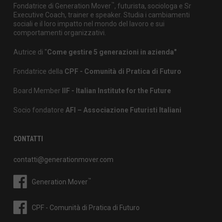
™
Fondatrice di Generation Mover
, futurista, sociologa e Sr
Executive Coach, trainer e speaker. Studia i cambiamenti
sociali e il loro impatto nel mondo del lavoro e sui
comportamenti organizzativi.
Autrice di "
Come gestire 5 generazioni in azienda"
Fondatrice della
CPF - Comunità di Pratica di Futuro
Board Member
IIF - Italian Institute for the Future
Socio fondatore
AFI – Associazione Futuristi Italiani
CONTATTI
contatti@generationmover.com
™
Generation Mover
CPF - Comunità di Pratica di Futuro