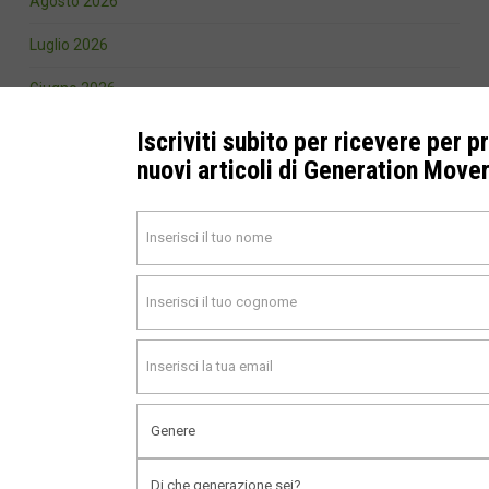
Agosto 2026
Luglio 2026
Giugno 2026
Aprile 2026
Iscriviti subito per ricevere per p
nuovi articoli di Generation Move
Marzo 2026
Febbraio 2026
Gennaio 2026
Ottobre 2025
Settembre 2025
Agosto 2025
Giugno 2025
Marzo 2025