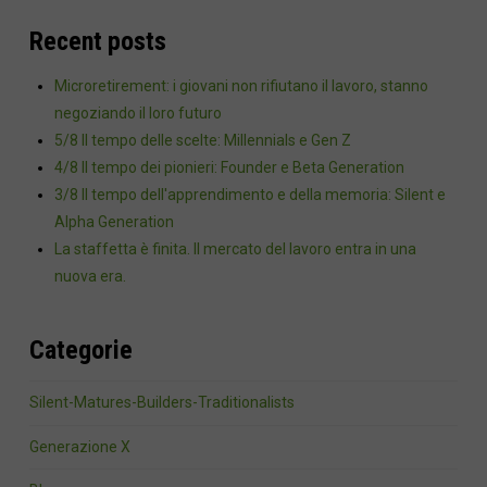
Recent posts
Microretirement: i giovani non rifiutano il lavoro, stanno
negoziando il loro futuro
5/8 Il tempo delle scelte: Millennials e Gen Z
4/8 Il tempo dei pionieri: Founder e Beta Generation
3/8 Il tempo dell'apprendimento e della memoria: Silent e
Alpha Generation
La staffetta è finita. Il mercato del lavoro entra in una
nuova era.
Categorie
Silent-Matures-Builders-Traditionalists
Generazione X