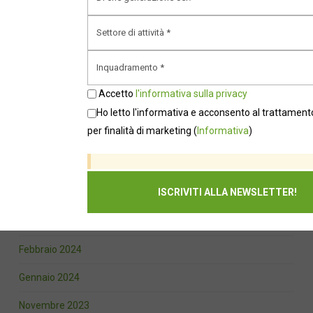
Gennaio 2025
Dicembre 2024
Novembre 2024
Accetto
l'informativa sulla privacy
Ottobre 2024
Ho letto l'informativa e acconsento al trattamento
per finalità di marketing
(
Informativa
)
Settembre 2024
Agosto 2024
Luglio 2024
Marzo 2024
Febbraio 2024
Gennaio 2024
Novembre 2023