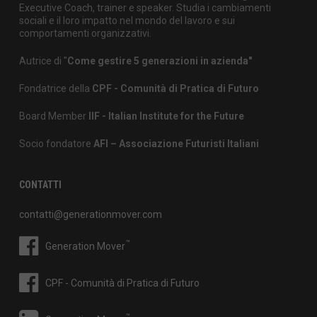
Executive Coach, trainer e speaker. Studia i cambiamenti
sociali e il loro impatto nel mondo del lavoro e sui
comportamenti organizzativi.
Autrice di "
Come gestire 5 generazioni in azienda"
Fondatrice della
CPF - Comunità di Pratica di Futuro
Board Member
IIF - Italian Institute for the Future
Socio fondatore
AFI – Associazione Futuristi Italiani
CONTATTI
contatti@generationmover.com
™
Generation Mover
CPF - Comunità di Pratica di Futuro
™