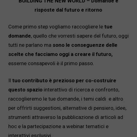
BUILDING THE NEW WORLD –
Domande e
risposte dal futuro e ritorno
Come primo step vogliamo raccogliere le
tue
domande
, quello che vorresti sapere del futuro, oggi
tutti ne parlano ma
sono le conseguenze delle
scelte che facciamo oggi a creare il futuro,
esserne consapevoli è il primo passo.
Il
tuo contributo è prezioso per co-costruire
questo spazio
interattivo di ricerca e confronto,
raccoglieremo le tue domande, i temi caldi e altro
per offrirti suggestioni, alternative di pensiero, idee,
strumenti attraverso la pubblicazione di articoli ad
hoc e la partecipazione a webinar tematici e
interattivi esclusivi.