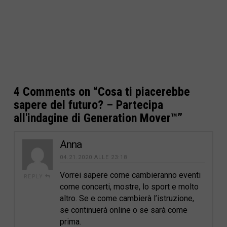
4 Comments on
“Cosa ti piacerebbe
sapere del futuro? – Partecipa
all'indagine di Generation Mover™”
Anna
04.21.2020 ALLE 23:18
Vorrei sapere come cambieranno eventi
REPLY
come concerti, mostre, lo sport e molto
altro. Se e come cambierà l’istruzione,
se continuerà online o se sarà come
prima.