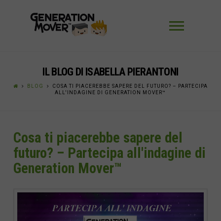
Navigaz
IL BLOG DI ISABELLA PIERANTONI
BLOG
COSA TI PIACEREBBE SAPERE DEL FUTURO? – PARTECIPA
ALL'INDAGINE DI GENERATION MOVER™
Cosa ti piacerebbe sapere del
futuro? – Partecipa all'indagine di
Generation Mover™