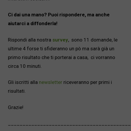
Ci dai una mano? Puoi rispondere, ma anche
aiutarci a diffonderla!
Rispondi alla nostra
survey
, sono 11 domande, le
ultime 4 forse ti sfideranno un pò ma sarà già un
primo risultato che ti porterai a casa, ci vorranno
circa 10 minuti.
Gli iscritti alla
newsletter
riceveranno per primi i
risultati.
Grazie!
__________________________________________