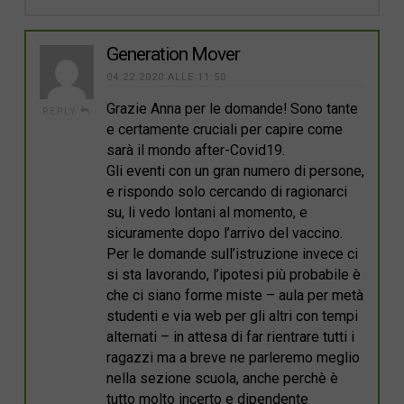
Generation Mover
04.22.2020 ALLE 11:50
Grazie Anna per le domande! Sono tante
REPLY
e certamente cruciali per capire come
sarà il mondo after-Covid19.
Gli eventi con un gran numero di persone,
e rispondo solo cercando di ragionarci
su, li vedo lontani al momento, e
sicuramente dopo l’arrivo del vaccino.
Per le domande sull’istruzione invece ci
si sta lavorando, l’ipotesi più probabile è
che ci siano forme miste – aula per metà
studenti e via web per gli altri con tempi
alternati – in attesa di far rientrare tutti i
ragazzi ma a breve ne parleremo meglio
nella sezione scuola, anche perchè è
tutto molto incerto e dipendente