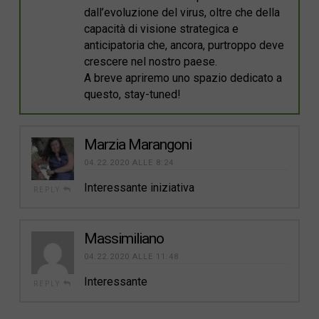
dall’evoluzione del virus, oltre che della
capacità di visione strategica e
anticipatoria che, ancora, purtroppo deve
crescere nel nostro paese.
A breve apriremo uno spazio dedicato a
questo, stay-tuned!
Marzia Marangoni
04.22.2020 ALLE 8:24
Interessante iniziativa
REPLY
Massimiliano
04.22.2020 ALLE 11:48
Interessante
REPLY