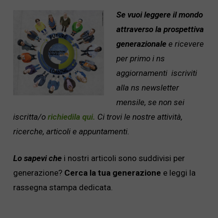
Se vuoi leggere il mondo
attraverso la prospettiva
generazionale
e ricevere
per primo i ns
aggiornamenti iscriviti
alla ns newsletter
mensile, se non sei
iscritta/o
richiedila qui.
Ci t
rovi le nostre attività,
ricerche, articoli e appuntamenti.
Lo sapevi che
i nostri articoli sono suddivisi per
generazione?
Cerca la tua generazione
e leggi la
rassegna stampa dedicata.