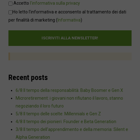
Accetto
l'informativa sulla privacy
Ho letto l'informativa e acconsento al trattamento dei dati
per finalità di marketing
(
Informativa
)
Recent posts
6/8 Il tempo della responsabilità: Baby Boomer e Gen X
Microretirement: i giovani non rifiutano il lavoro, stanno
negoziando il loro futuro
5/8 Il tempo delle scelte: Millennials e Gen Z
4/8 Il tempo dei pionieri: Founder e Beta Generation
3/8 Il tempo dell'apprendimento e della memoria: Silent e
Alpha Generation