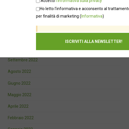
Accetto
l'informativa sulla privacy
Marzo 2023
Ho letto l'informativa e acconsento al trattamento
Febbraio 2023
per finalità di marketing
(
Informativa
)
Gennaio 2023
Dicembre 2022
Novembre 2022
Settembre 2022
Agosto 2022
Giugno 2022
Maggio 2022
Aprile 2022
Febbraio 2022