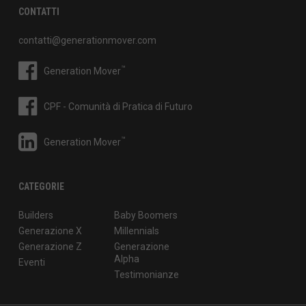
CONTATTI
contatti@generationmover.com
™
Generation Mover
CPF - Comunità di Pratica di Futuro
™
Generation Mover
CATEGORIE
Builders
Baby Boomers
Generazione X
Millennials
Generazione Z
Generazione
Alpha
Eventi
Testimonianze