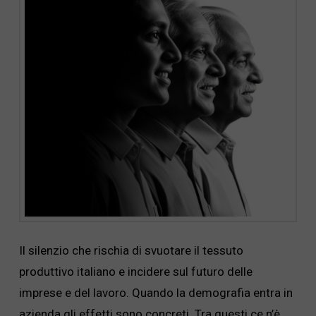
Il silenzio che rischia di svuotare il tessuto
produttivo italiano e incidere sul futuro delle
imprese e del lavoro. Quando la demografia entra in
azienda gli effetti sono concreti. Tra questi ce n’è