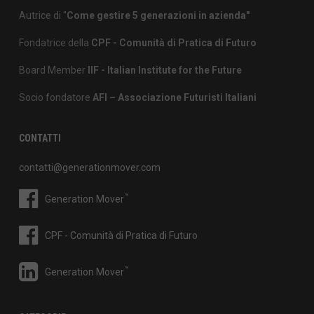
Autrice di "
Come gestire 5 generazioni in azienda"
Fondatrice della
CPF - Comunità di Pratica di Futuro
Board Member
IIF - Italian Institute for the Future
Socio fondatore
AFI – Associazione Futuristi Italiani
CONTATTI
contatti@generationmover.com
™
Generation Mover
CPF - Comunità di Pratica di Futuro
™
Generation Mover