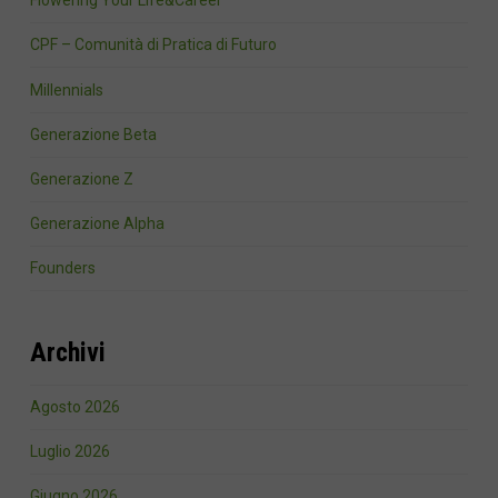
Flowering Your Life&Career
CPF – Comunità di Pratica di Futuro
Millennials
Generazione Beta
Generazione Z
Generazione Alpha
Founders
Archivi
Agosto 2026
Luglio 2026
Giugno 2026