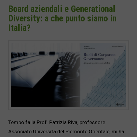
Board aziendali e Generational
Diversity: a che punto siamo in
Italia?
Tempo fa la Prof. Patrizia Riva, professore
Associato Università del Piemonte Orientale, mi ha