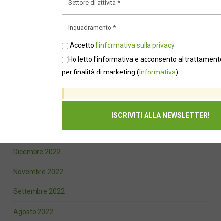
Agosto 2023
Luglio 2023
Accetto
l'informativa sulla privacy
Giugno 2023
Ho letto l'informativa e acconsento al trattamento
per finalità di marketing
(
Informativa
)
Maggio 2023
Marzo 2023
Febbraio 2023
Gennaio 2023
Dicembre 2022
Novembre 2022
Settembre 2022
Agosto 2022