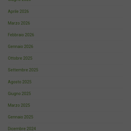
Aprile 2026
Marzo 2026
Febbraio 2026
Gennaio 2026
Ottobre 2025
Settembre 2025
Agosto 2025
Giugno 2025
Marzo 2025
Gennaio 2025
Dicembre 2024