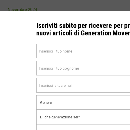
Novembre 2024
Ottobre 2024
Iscriviti subito per ricevere per p
nuovi articoli di Generation Move
Settembre 2024
Agosto 2024
Luglio 2024
Marzo 2024
Febbraio 2024
Gennaio 2024
Novembre 2023
Ottobre 2023
Settembre 2023