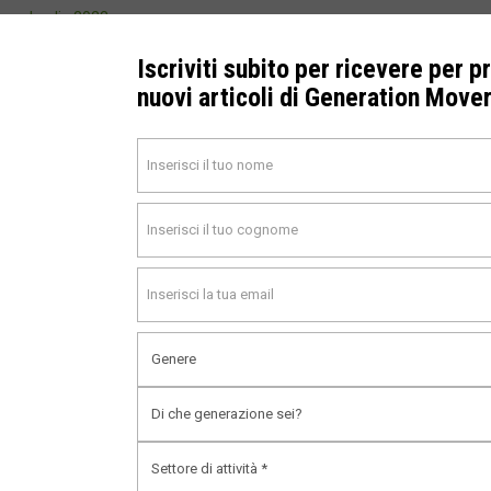
Luglio 2023
Giugno 2023
Iscriviti subito per ricevere per p
nuovi articoli di Generation Move
Maggio 2023
Marzo 2023
Febbraio 2023
Gennaio 2023
Dicembre 2022
Novembre 2022
Settembre 2022
Agosto 2022
Giugno 2022