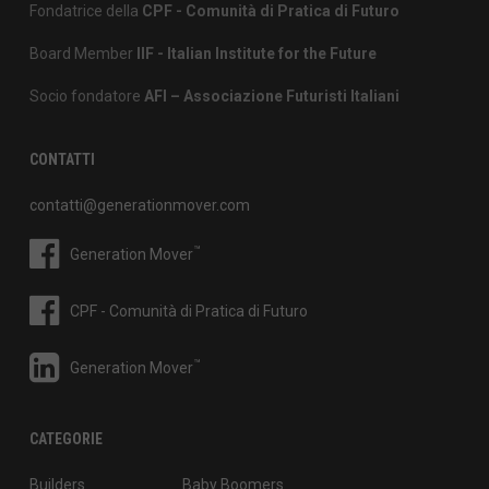
Fondatrice della
CPF - Comunità di Pratica di Futuro
Board Member
IIF - Italian Institute for the Future
Socio fondatore
AFI – Associazione Futuristi Italiani
CONTATTI
contatti@generationmover.com
™
Generation Mover
CPF - Comunità di Pratica di Futuro
™
Generation Mover
CATEGORIE
Builders
Baby Boomers