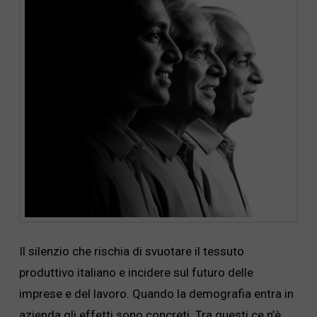
Il silenzio che rischia di svuotare il tessuto
produttivo italiano e incidere sul futuro delle
imprese e del lavoro. Quando la demografia entra in
azienda gli effetti sono concreti. Tra questi ce n’è