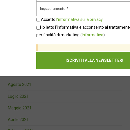
Maggio 2022
Aprile 2022
Accetto
l'informativa sulla privacy
Febbraio 2022
Ho letto l'informativa e acconsento al trattamento
per finalità di marketing
(
Informativa
)
Gennaio 2022
Novembre 2021
Ottobre 2021
Settembre 2021
Agosto 2021
Luglio 2021
Maggio 2021
Aprile 2021