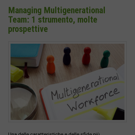
Managing Multigenerational
Team: 1 strumento, molte
prospettive
Una delle caratteristiche e delle sfide più