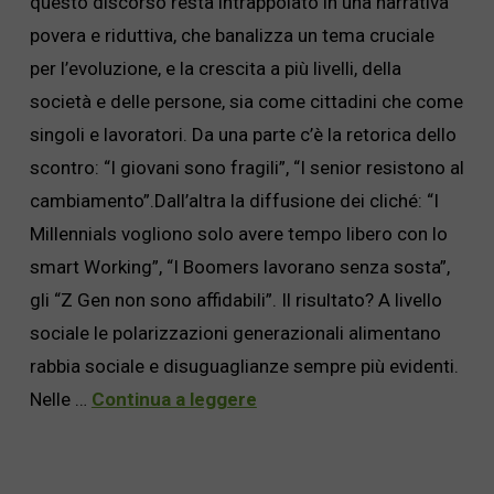
questo discorso resta intrappolato in una narrativa
povera e riduttiva, che banalizza un tema cruciale
per l’evoluzione, e la crescita a più livelli, della
società e delle persone, sia come cittadini che come
singoli e lavoratori. Da una parte c’è la retorica dello
scontro: “I giovani sono fragili”, “I senior resistono al
cambiamento”.Dall’altra la diffusione dei cliché: “I
Millennials vogliono solo avere tempo libero con lo
smart Working”, “I Boomers lavorano senza sosta”,
gli “Z Gen non sono affidabili”. Il risultato? A livello
sociale le polarizzazioni generazionali alimentano
rabbia sociale e disuguaglianze sempre più evidenti.
Nelle …
Continua a leggere