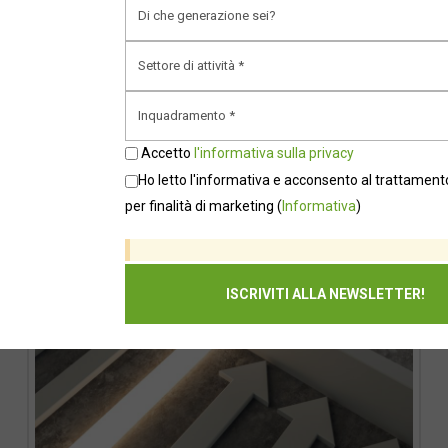
Il futuro della leadership è
multiplo
Accetto
l'informativa sulla privacy
Ho letto l'informativa e acconsento al trattamento
per finalità di marketing
(
Informativa
)