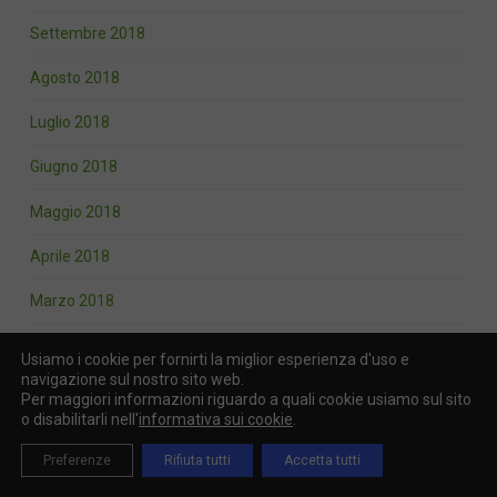
Settembre 2018
Agosto 2018
Luglio 2018
Giugno 2018
Maggio 2018
Aprile 2018
Marzo 2018
Febbraio 2018
Usiamo i cookie per fornirti la miglior esperienza d'uso e
navigazione sul nostro sito web.
Gennaio 2018
Per maggiori informazioni riguardo a quali cookie usiamo sul sito
o disabilitarli nell'
informativa sui cookie
.
Dicembre 2017
Preferenze
Rifiuta tutti
Accetta tutti
Novembre 2017