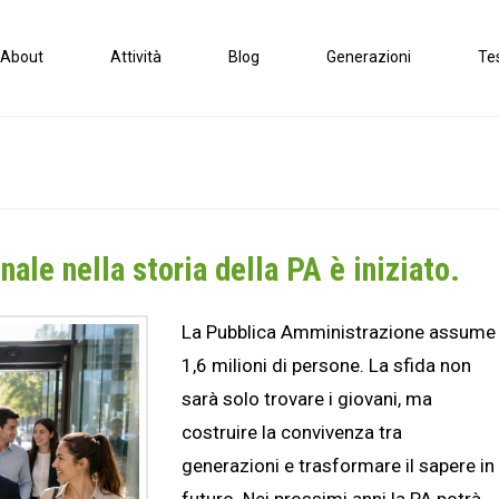
About
Attività
Blog
Generazioni
Te
nale nella storia della PA è iniziato.
La Pubblica Amministrazione assume
1,6 milioni di persone. La sfida non
sarà solo trovare i giovani, ma
costruire la convivenza tra
generazioni e trasformare il sapere in
futuro. Nei prossimi anni la PA potrà