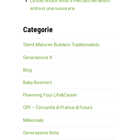
La staffetta è finita. Il mercato del lavoro
entra in una nuova era.
Categorie
Silent-Matures-Builders-Traditionalists
Generazione X
Blog
Baby Boomers
Flowering Your Life&Career
CPF – Comunità di Pratica di Futuro
Millennials
Generazione Beta