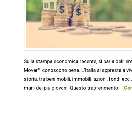
Sulla stampa economica recente, si parla dell’ er
Mover™ conoscono bene. L’Italia si appresta a viv
storia, tra beni mobili, immobili, azioni, fondi ec
mani dei più giovani. Questo trasferimento …
Con