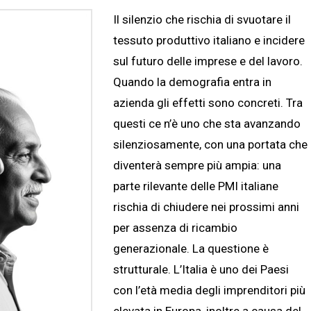
Il silenzio che rischia di svuotare il
tessuto produttivo italiano e incidere
sul futuro delle imprese e del lavoro.
Quando la demografia entra in
azienda gli effetti sono concreti. Tra
questi ce n’è uno che sta avanzando
silenziosamente, con una portata che
diventerà sempre più ampia: una
parte rilevante delle PMI italiane
rischia di chiudere nei prossimi anni
per assenza di ricambio
generazionale. La questione è
strutturale. L’Italia è uno dei Paesi
con l’età media degli imprenditori più
elevata in Europa, inoltre a causa del