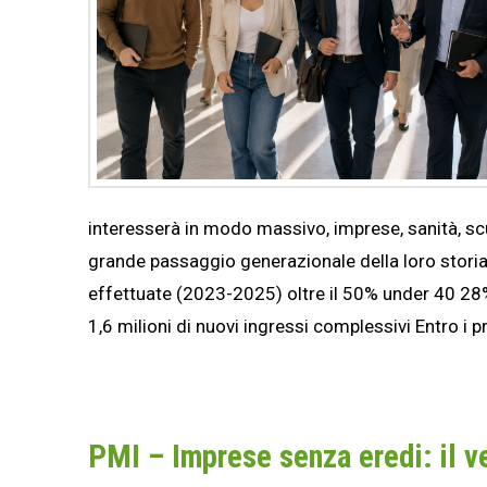
interesserà in modo massivo, imprese, sanità, scuo
grande passaggio generazionale della loro stori
effettuate (2023-2025) oltre il 50% under 40 28%
1,6 milioni di nuovi ingressi complessivi Entro i p
PMI – Imprese senza eredi: il ve