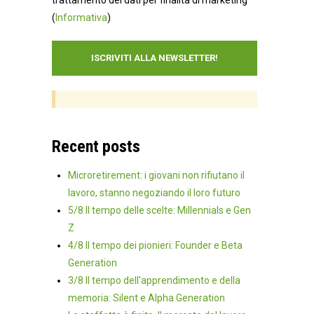
(
Informativa
)
Recent posts
Microretirement: i giovani non rifiutano il
lavoro, stanno negoziando il loro futuro
5/8 Il tempo delle scelte: Millennials e Gen
Z
4/8 Il tempo dei pionieri: Founder e Beta
Generation
3/8 Il tempo dell'apprendimento e della
memoria: Silent e Alpha Generation