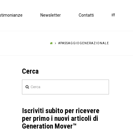
stimonianze
Newsletter
Contatti
IT
#PASSAGGIOGENERAZIONALE
Cerca
Cerca
Iscriviti subito per ricevere
per primo i nuovi articoli di
Generation Mover™