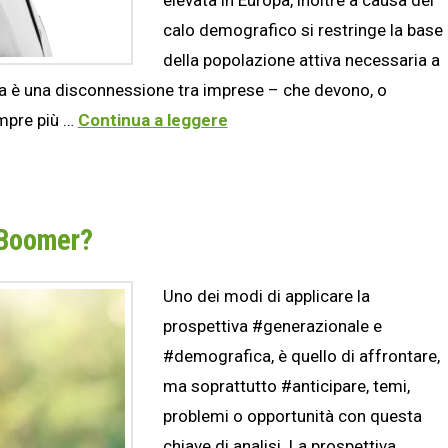
calo demografico si restringe la base
della popolazione attiva necessaria a
za è una disconnessione tra imprese – che devono, o
mpre più …
Continua a leggere
 Boomer?
Uno dei modi di applicare la
prospettiva #generazionale e
#demografica, è quello di affrontare,
ma soprattutto #anticipare, temi,
problemi o opportunità con questa
chiave di analisi. La prospettiva